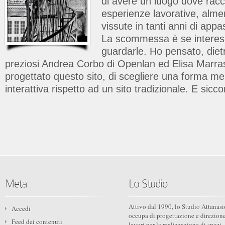
di avere un luogo dove racc
esperienze lavorative, almen
vissute in tanti anni di app
La scommessa è se interes
guardarle. Ho pensato, diet
preziosi Andrea Corbo di Openlan ed Elisa Marra
progettato questo sito, di scegliere una forma me
interattiva rispetto ad un sito tradizionale. E sicco
Attivo dal 1990, lo Studio Attanasi
Accedi
occupa di progettazione e direzion
Feed dei contenuti
lavori per la realizzazione di spazi