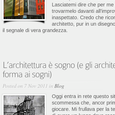
Lasciatemi dire che per me
trovarmelo davanti all’impr
inaspettato. Credo che rico
architetto, pur in un disegn
il segnale di vera grandezza.
Posted on 7 Nov 2011 in
Blog
Oggi entra in rete questo si
scommessa che, ancor prim
giocare. Mi frullava per la t