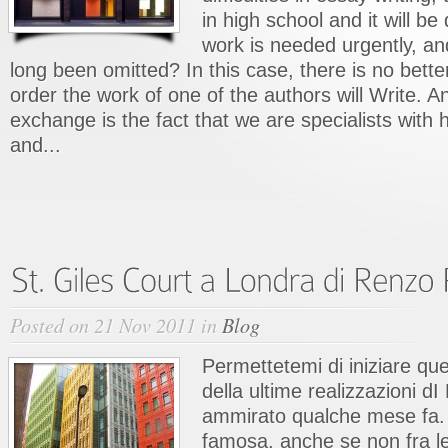
in high school and it will be 
work is needed urgently, an
long been omitted? In this case, there is no better
order the work of one of the authors will Write. 
exchange is the fact that we are specialists with 
and...
Posted on 21 Nov 2011 in
Blog
Permettetemi di iniziare que
della ultime realizzazioni 
ammirato qualche mese fa. 
famosa, anche se non fra le